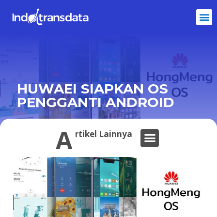
HUWAEI SIAPKAN OS
PENGGANTI ANDROID
A
rtikel Lainnya