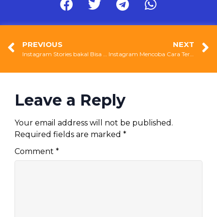
PREVIOUS
NEXT
Instagram Stories bakal Bisa di-Share
Instagram Mencoba Cara Tercepat Memulihkan Akun Instagram yang Kena Hack
Leave a Reply
Your email address will not be published.
Required fields are marked
*
Comment
*