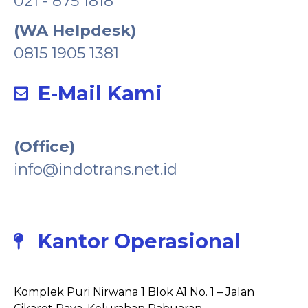
021 - 875 1818
(WA Helpdesk)
0815 1905 1381
E-Mail Kami
(Office)
info@indotrans.net.id
Kantor Operasional
Komplek Puri Nirwana 1 Blok A1 No. 1 – Jalan