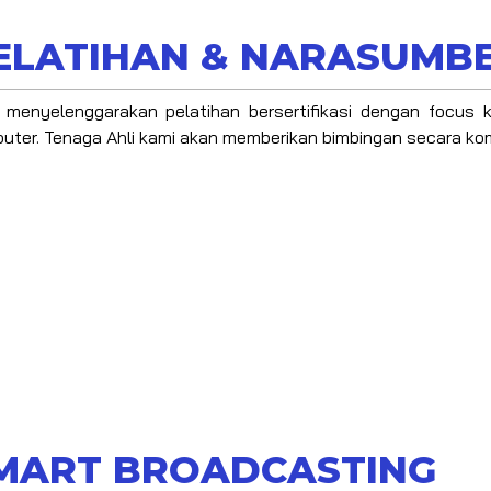
ELATIHAN & NARASUMBE
 menyelenggarakan pelatihan bersertifikasi dengan focus k
uter. Tenaga Ahli kami akan memberikan bimbingan secara kom
MART BROADCASTING