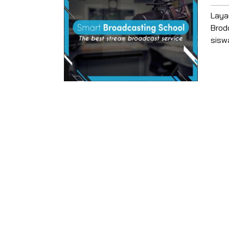
Laya
Brod
sisw