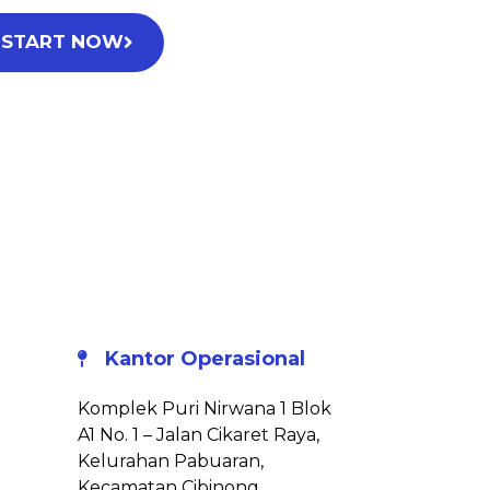
START NOW
Kantor Operasional
Komplek Puri Nirwana 1 Blok
A1 No. 1 – Jalan Cikaret Raya,
Kelurahan Pabuaran,
Kecamatan Cibinong,