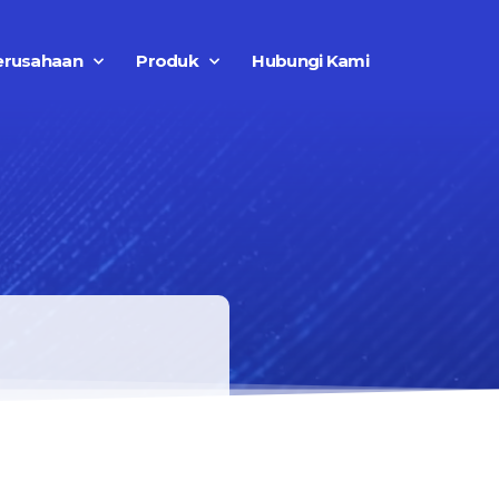
erusahaan
Produk
Hubungi Kami