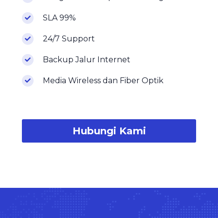
Pengadaan Komputer & Jaringan
SLA 99%
24/7 Support
Backup Jalur Internet​
Media Wireless dan Fiber Optik
Hubungi Kami