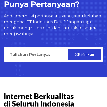
Punya Pertanyaan?
Anda memiliki pertanyaan, saran, atau keluhan
mengenai PT Indotrans Data? Jangan ragu
untuk mengisi form ini dan kami akan segera
menjawabnya.
Kirimkan
Internet Berkualitas