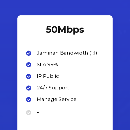
50
Mbps
Jaminan Bandwidth (1:1)
SLA 99%
IP Public
24/7 Support
Manage Service
-