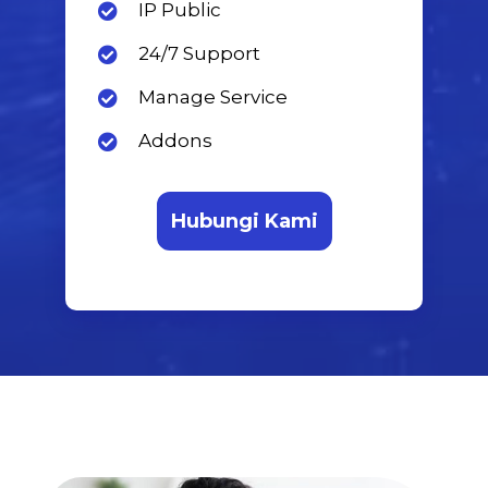
IP Public
24/7 Support
Manage Service
Addons
Hubungi Kami