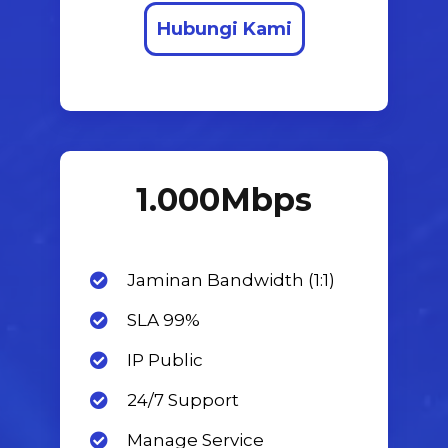
Hubungi Kami
1.000
Mbps
Jaminan Bandwidth (1:1)
SLA 99%
IP Public
24/7 Support