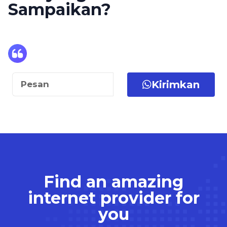
Ada yang mau Anda
Sampaikan?
Kirimkan
Find an amazing
internet provider for
you