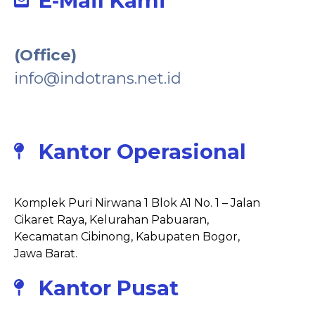
E-Mail Kami
(Office)
info@indotrans.net.id
Kantor Operasional
Komplek Puri Nirwana 1 Blok A1 No. 1 – Jalan
Cikaret Raya, Kelurahan Pabuaran,
Kecamatan Cibinong, Kabupaten Bogor,
Jawa Barat.
Kantor Pusat