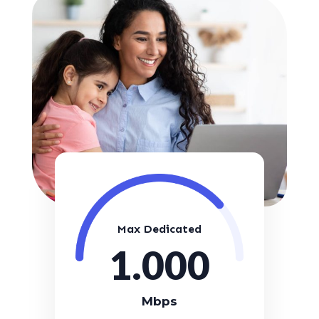
Max Dedicated
1.000
Mbps