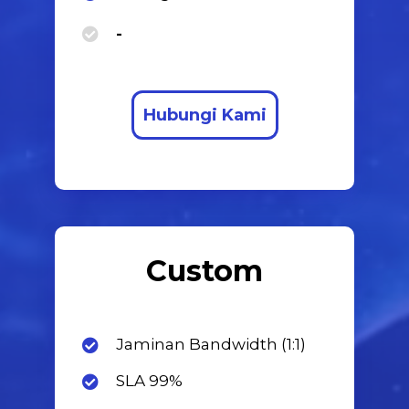
Manage Service
-
Hubungi Kami
Custom
Jaminan Bandwidth (1:1)
SLA 99%