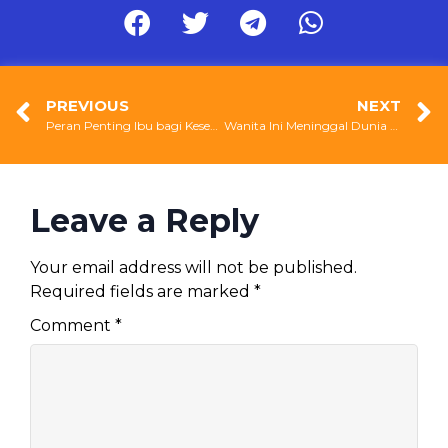
PREVIOUS
NEXT
Peran Penting Ibu bagi Kesehatan Keluarga
Wanita Ini Meninggal Dunia Akibat Kanker Pankreas, Padahal Baru Seminggu Menikah
Leave a Reply
Your email address will not be published.
Required fields are marked
*
Comment
*