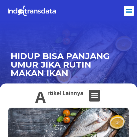
HIDUP BISA PANJANG
UMUR JIKA RUTIN
MAKAN IKAN
A
rtikel Lainnya