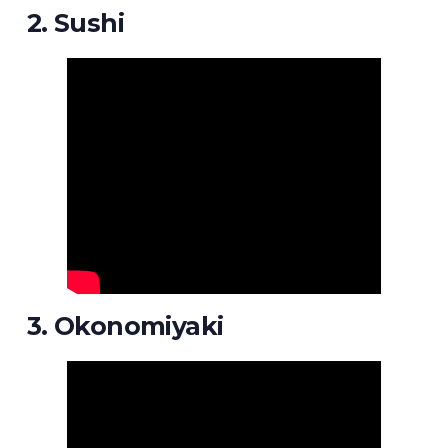
2. Sushi
3. Okonomiyaki