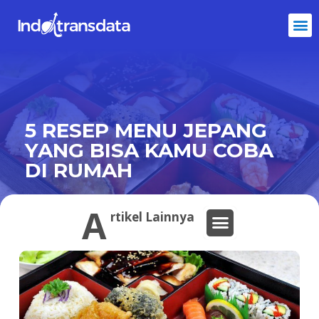
5 RESEP MENU JEPANG
YANG BISA KAMU COBA
DI RUMAH
A
rtikel Lainnya