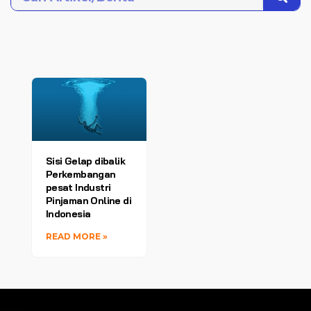
Sisi Gelap dibalik
Perkembangan
pesat Industri
Pinjaman Online di
Indonesia
READ MORE »