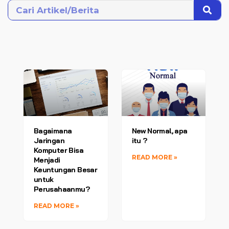
Bagaimana
New Normal, apa
Jaringan
itu ?
Komputer Bisa
READ MORE »
Menjadi
Keuntungan Besar
untuk
Perusahaanmu?
READ MORE »